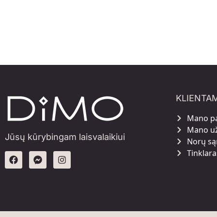
KLIENTA
Mano p
Mano u
Jūsų kūrybingam laisvalaikiui
Norų są
Tinklara