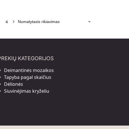
3
4
PREKIŲ KATEGORIJOS
Deimantinės mozaikos
Tapyba pagal skaičius
Dėlionės
Siuvinėjimas kryželiu