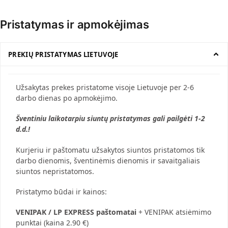
Pristatymas ir apmokėjimas
PREKIŲ PRISTATYMAS LIETUVOJE
Užsakytas prekes pristatome visoje Lietuvoje per 2-6
darbo dienas po apmokėjimo.
Šventiniu laikotarpiu siuntų pristatymas gali pailgėti 1-2
d.d.!
Kurjeriu ir paštomatu užsakytos siuntos pristatomos tik
darbo dienomis, šventinėmis dienomis ir savaitgaliais
siuntos nepristatomos.
Pristatymo būdai ir kainos:
VENIPAK / LP EXPRESS
paštomatai
+ VENIPAK atsiėmimo
punktai (kaina 2.90 €)