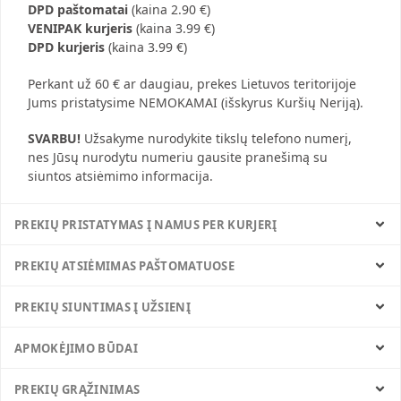
DPD paštomatai
(kaina 2.90 €)
VENIPAK kurjeris
(kaina 3.99 €)
DPD kurjeris
(kaina 3.99 €)
Perkant už 60 € ar daugiau, prekes Lietuvos teritorijoje
Jums pristatysime NEMOKAMAI (išskyrus Kuršių Neriją).
SVARBU!
Užsakyme nurodykite tikslų telefono numerį,
nes Jūsų nurodytu numeriu gausite pranešimą su
siuntos atsiėmimo informacija.
PREKIŲ PRISTATYMAS Į NAMUS PER KURJERĮ
PREKIŲ ATSIĖMIMAS PAŠTOMATUOSE
PREKIŲ SIUNTIMAS Į UŽSIENĮ
APMOKĖJIMO BŪDAI
PREKIŲ GRĄŽINIMAS