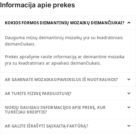
Informacija apie prekes
KOKIOS FORMOS DEIMANTINIŲ MOZAIKŲ DEIMANČIUKAI?
Dauguma mūsų deimantinių mozaikų yra su kvadratiniais
deimančiukais.
Prekės aprašyme rasite informaciją ar deimantinė mozaika
yra su kvadratiniais ar apvaliais deimančiukais.
AR GAMINATE MOZAIKAS/PAVEIKSLUS IŠ NUOTRAUKOS?
AR TURITE FIZINĘ PARDUOTUVĘ?
NORIU DAUGIAU INFORMACIJOS APIE PREKĘ, KUR
TURĖČIAU KREIPTIS?
AR GALITE IŠRAŠYTI SĄSKAITĄ-FAKTŪRĄ?