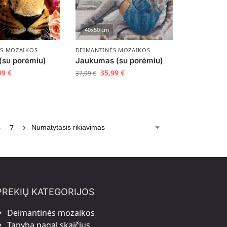
40x50 cm
ĖS MOZAIKOS
DEIMANTINĖS MOZAIKOS
(su porėmiu)
Jaukumas (su porėmiu)
99
€
35,99
€
37,99
€
6
7
PREKIŲ KATEGORIJOS
Deimantinės mozaikos
Tapyba pagal skaičius