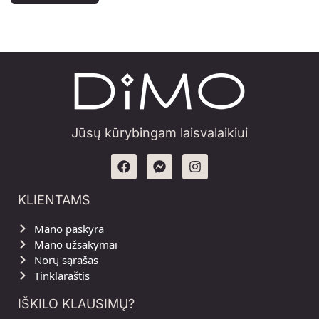
Jūsų kūrybingam laisvalaikiui
KLIENTAMS
Mano paskyra
Mano užsakymai
Norų sąrašas
Tinklaraštis
IŠKILO KLAUSIMŲ?