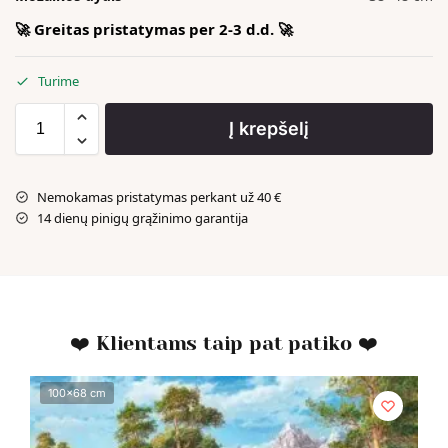
🚀 Greitas pristatymas per 2-3 d.d. 🚀
Turime
Į krepšelį
Nemokamas pristatymas perkant už 40 €
14 dienų pinigų grąžinimo garantija
❤️ Klientams taip pat patiko ❤️
100x68 cm