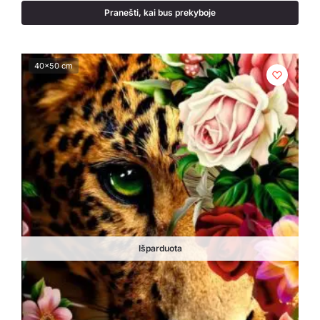
Pranešti, kai bus prekyboje
40x50 cm
Išparduota