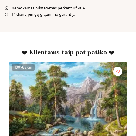
Nemokamas pristatymas perkant už 40 €
14 dienų pinigų grąžinimo garantija
❤️ Klientams taip pat patiko ❤️
100x68 cm