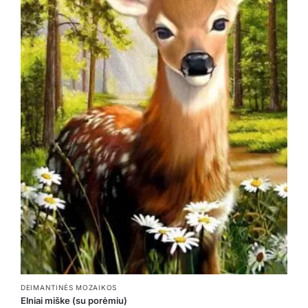
DEIMANTINĖS MOZAIKOS
Elniai miške (su porėmiu)