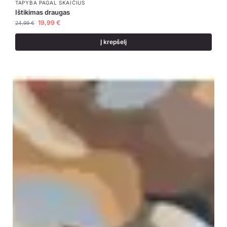
TAPYBA PAGAL SKAIČIUS
Ištikimas draugas
19,99
€
24,99
€
Į krepšelį