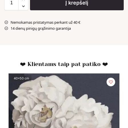
Į krepšelį
Nemokamas pristatymas perkant už 40 €
14 dienų pinigų grąžinimo garantija
❤️ Klientams taip pat patiko ❤️
40x50 cm