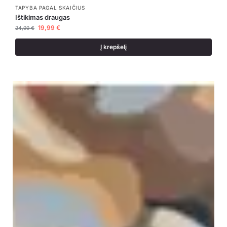
TAPYBA PAGAL SKAIČIUS
Ištikimas draugas
19,99
€
24,99
€
Į krepšelį