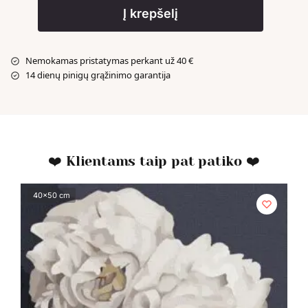
Į krepšelį
Nemokamas pristatymas perkant už 40 €
14 dienų pinigų grąžinimo garantija
❤️ Klientams taip pat patiko ❤️
40x50 cm