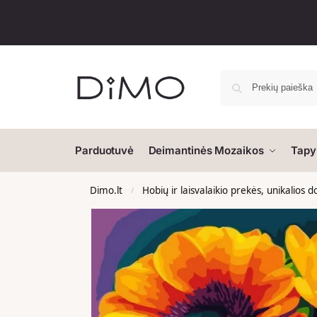
Parduotuvė
Deimantinės Mozaikos
Tapy
Dimo.lt
Hobių ir laisvalaikio prekės, unikalios 
/