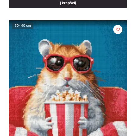
Į krepšelį
30x40 cm