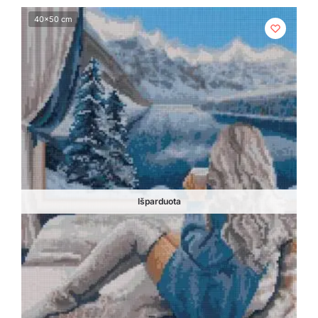
40x50 cm
Išparduota