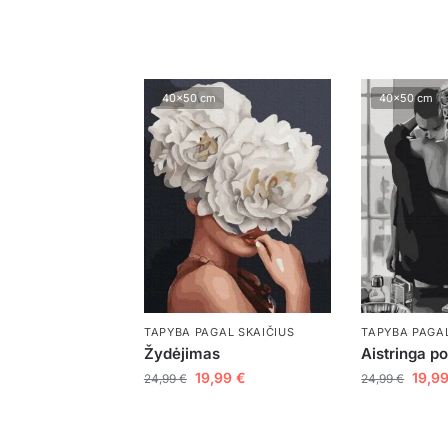
40x50 cm
40x50 cm
TAPYBA PAGAL SKAIČIUS
TAPYBA PAGAL
Žydėjimas
Aistringa p
19,99
€
19,9
24,99
€
24,99
€