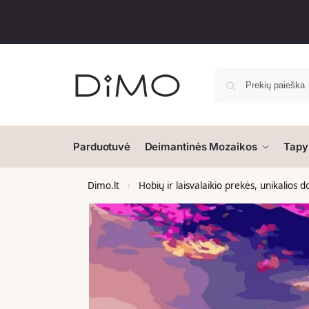
Parduotuvė
Deimantinės Mozaikos
Tapy
Dimo.lt
Hobių ir laisvalaikio prekės, unikalios 
/