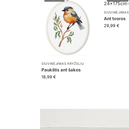
SIUVINĖJIMAS
Ant tvoros
29,99
€
SIUVINĖJIMAS KRYŽELIU
Paukštis ant šakos
18,99
€