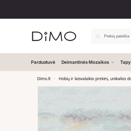
Parduotuvė
Deimantinės Mozaikos
Tapy
Dimo.lt
Hobių ir laisvalaikio prekės, unikalios 
/