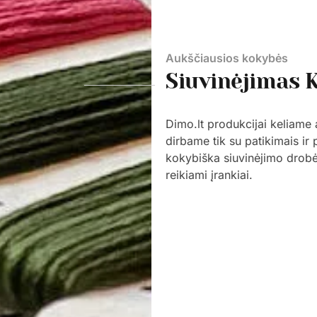
Aukščiausios kokybės
Siuvinėjimas K
Dimo.lt produkcijai keliame
dirbame tik su patikimais ir 
kokybiška siuvinėjimo drobė, 
reikiami įrankiai.