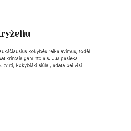
ryželiu
 aukščiausius kokybės reikalavimus, todėl
patikrintais gamintojais. Jus pasieks
tvirti, kokybiški siūlai, adata bei visi