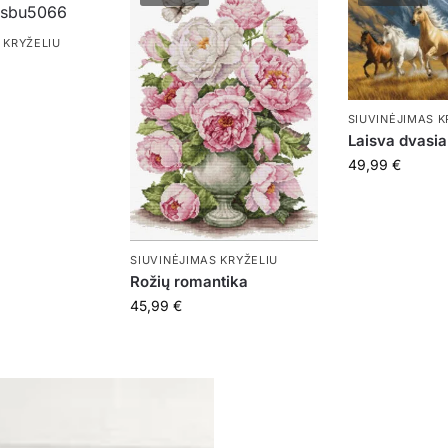
 KRYŽELIU
SIUVINĖJIMAS K
Laisva dvasia
49,99
€
SIUVINĖJIMAS KRYŽELIU
Rožių romantika
45,99
€