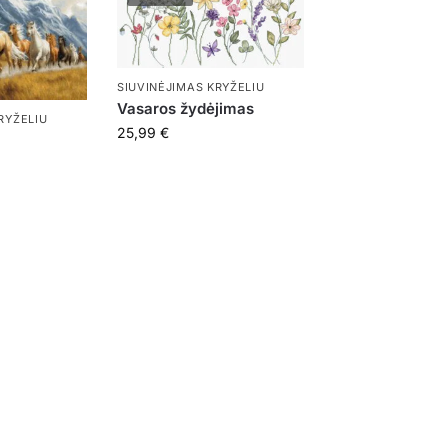
SIUVINĖJIMAS KRYŽELIU
Vasaros žydėjimas
RYŽELIU
25,99
€