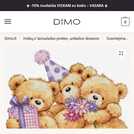
☀️ -10% nuolaida VISKAM su kodu – VASARA ☀️
0
Dimo.lt
Hobių ir laisvalaikio prekės, unikalios dovanos
Siuvinėjimas Kryželiu
/
/