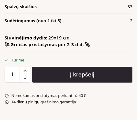
Spalvų skaičius
33
Sudėtingumas (nuo 1 iki 5)
2
Siuvinėjimo dydis:
29x19 cm
🚀 Greitas pristatymas per 2-3 d.d. 🚀
Turime
Į krepšelį
Nemokamas pristatymas perkant už 40 €
14 dienų pinigų grąžinimo garantija