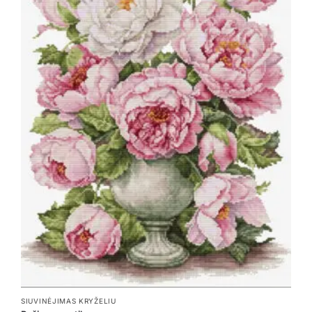
SIUVINĖJIMAS KRYŽELIU