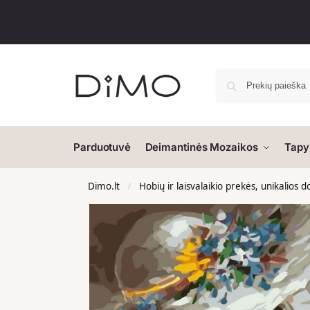
Parduotuvė
Deimantinės Mozaikos
Tapy
Dimo.lt
Hobių ir laisvalaikio prekės, unikalios 
/