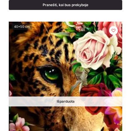
Pranešti, kai bus prekyboje
40x50 cm
Išparduota