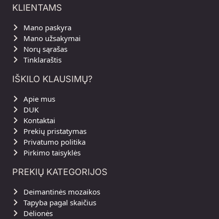
KLIENTAMS
Mano paskyra
Mano užsakymai
Norų sąrašas
Tinklaraštis
IŠKILO KLAUSIMŲ?
Apie mus
DUK
Kontaktai
Prekių pristatymas
Privatumo politika
Pirkimo taisyklės
PREKIŲ KATEGORIJOS
Deimantinės mozaikos
Tapyba pagal skaičius
Dėlionės