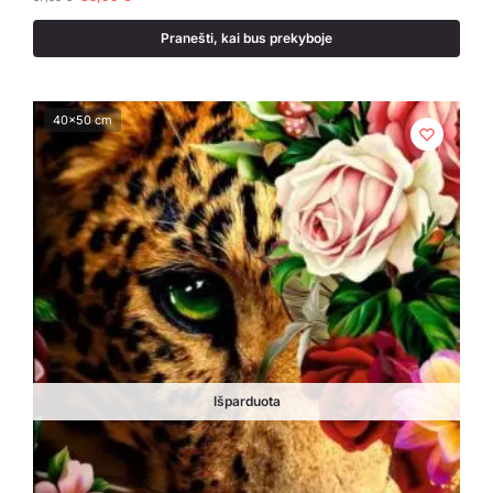
Pranešti, kai bus prekyboje
40x50 cm
Išparduota