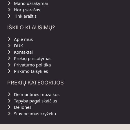
Mano užsakymai
Norų sąrašas
Tinklaraštis
IŠKILO KLAUSIMŲ?
Apie mus
DUK
Kontaktai
Prekių pristatymas
Privatumo politika
Pirkimo taisyklės
PREKIŲ KATEGORIJOS
Deimantinės mozaikos
Tapyba pagal skaičius
Dėlionės
Siuvinėjimas kryželiu