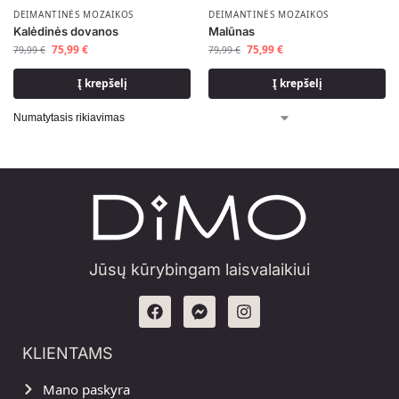
DEIMANTINĖS MOZAIKOS
DEIMANTINĖS MOZAIKOS
Kalėdinės dovanos
Malūnas
75,99
€
75,99
€
79,99
€
79,99
€
Į krepšelį
Į krepšelį
Jūsų kūrybingam laisvalaikiui
KLIENTAMS
Mano paskyra