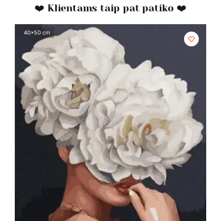
❤️ Klientams taip pat patiko ❤️
40x50 cm