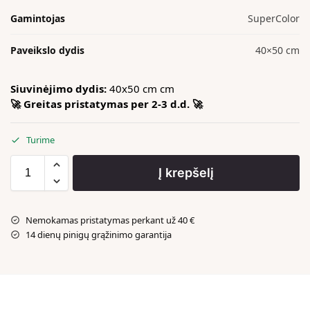
Gamintojas
SuperColor
Paveikslo dydis
40×50 cm
Siuvinėjimo dydis:
40x50 cm cm
🚀 Greitas pristatymas per 2-3 d.d. 🚀
Turime
Į krepšelį
Nemokamas pristatymas perkant už 40 €
14 dienų pinigų grąžinimo garantija