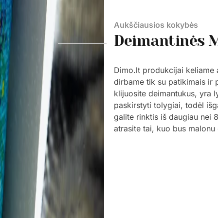
Aukščiausios kokybės
Deimantinės 
Dimo.lt produkcijai keliame
dirbame tik su patikimais ir 
klijuosite deimantukus, yra l
paskirstyti tolygiai, todėl i
galite rinktis iš daugiau nei
atrasite tai, kuo bus malonu 