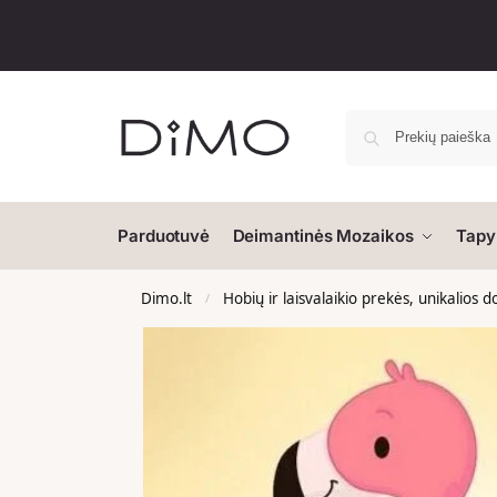
Parduotuvė
Deimantinės Mozaikos
Tapy
Dimo.lt
Hobių ir laisvalaikio prekės, unikalios 
/