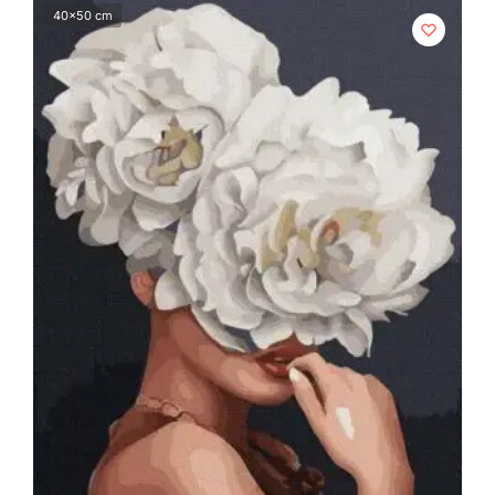
40x50 cm