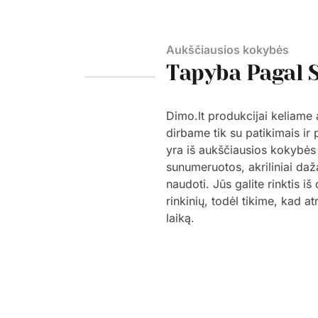
Aukščiausios kokybės
Tapyba Pagal 
Dimo.lt produkcijai keliame
dirbame tik su patikimais ir
yra iš aukščiausios kokybės
sunumeruotos, akriliniai daž
naudoti. Jūs galite rinktis i
rinkinių, todėl tikime, kad a
laiką.