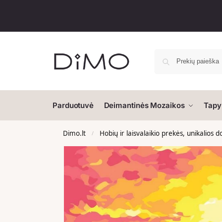
Parduotuvė
Deimantinės Mozaikos
Tapy
Dimo.lt
Hobių ir laisvalaikio prekės, unikalios 
/