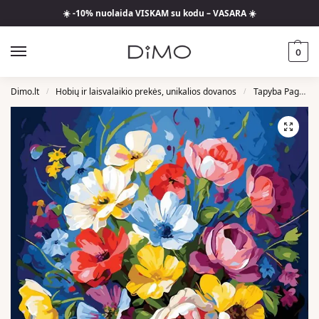
☀️ -10% nuolaida VISKAM su kodu – VASARA ☀️
0
Dimo.lt
Hobių ir laisvalaikio prekės, unikalios dovanos
Tapyba Pagal Skaičius
/
/