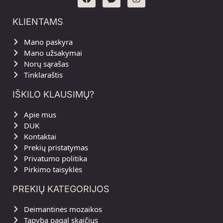
KLIENTAMS
Mano paskyra
Mano užsakymai
Norų sąrašas
Tinklaraštis
IŠKILO KLAUSIMŲ?
Apie mus
DUK
Kontaktai
Prekių pristatymas
Privatumo politika
Pirkimo taisyklės
PREKIŲ KATEGORIJOS
Deimantinės mozaikos
Tapyba pagal skaičius