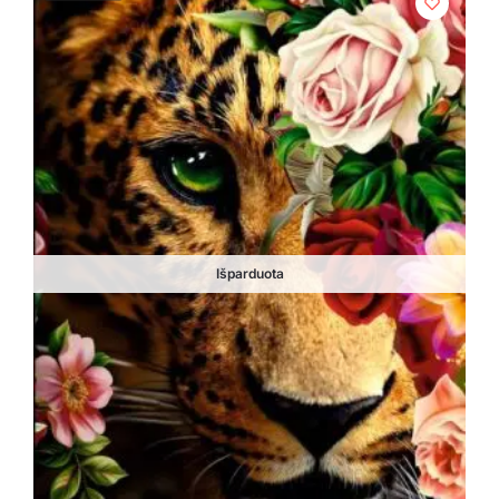
Išparduota