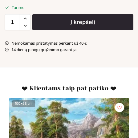
Turime
Į krepšelį
Nemokamas pristatymas perkant už 40 €
14 dienų pinigų grąžinimo garantija
❤️ Klientams taip pat patiko ❤️
100x68 cm