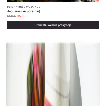
DEIMANTINĖS MOZAIKOS
Jaguaras (su porėmiu)
35,99
€
37,99
€
Pranešti, kai bus prekyboje