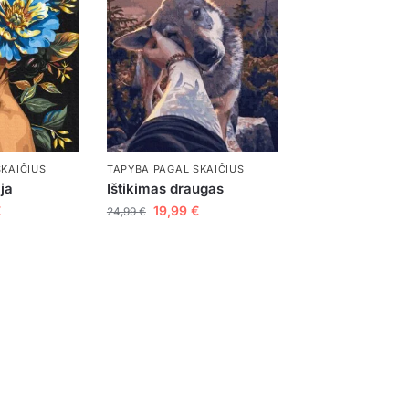
SKAIČIUS
TAPYBA PAGAL SKAIČIUS
ja
Ištikimas draugas
€
19,99
€
24,99
€