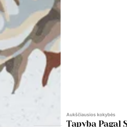
Aukščiausios kokybės
Tapyba Pagal 