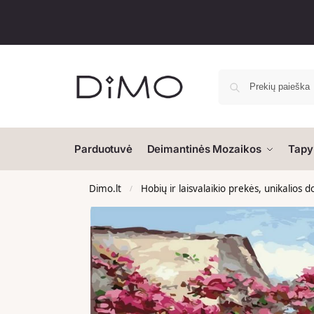
Parduotuvė
Deimantinės Mozaikos
Tapy
Dimo.lt
Hobių ir laisvalaikio prekės, unikalios 
/