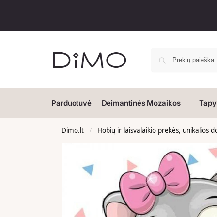
Parduotuvė
Deimantinės Mozaikos
Tapy
Dimo.lt
Hobių ir laisvalaikio prekės, unikalios 
/