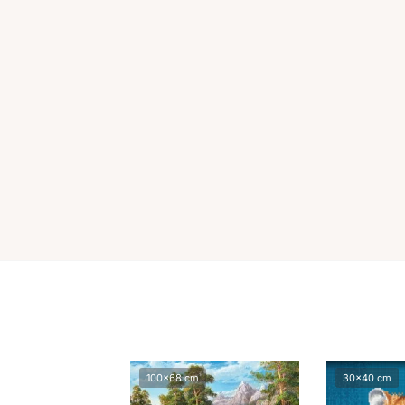
100x68 cm
30x40 cm