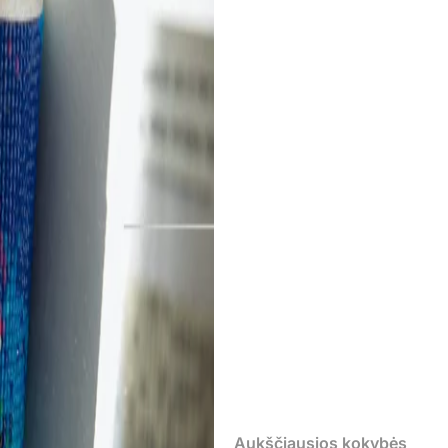
Aukščiausios kokybės