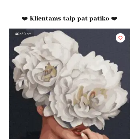
❤️ Klientams taip pat patiko ❤️
40x50 cm