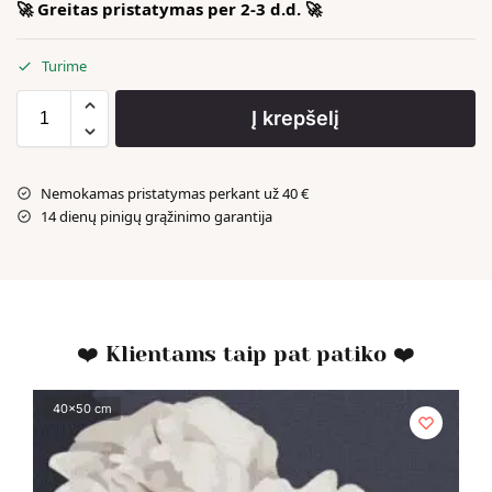
🚀 Greitas pristatymas per 2-3 d.d. 🚀
Turime
Į krepšelį
Nemokamas pristatymas perkant už 40 €
14 dienų pinigų grąžinimo garantija
❤️ Klientams taip pat patiko ❤️
40x50 cm