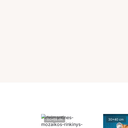
100x68 cm
30x40 cm