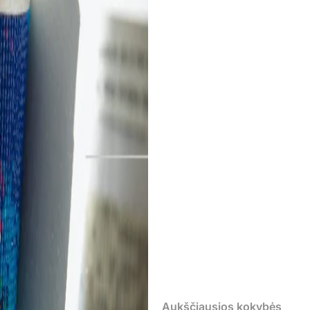
Aukščiausios kokybės