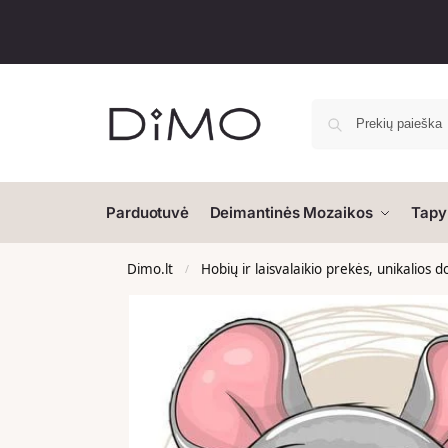
Parduotuvė
Deimantinės Mozaikos
Tapy
Dimo.lt
Hobių ir laisvalaikio prekės, unikalios 
/