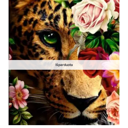
Išparduota