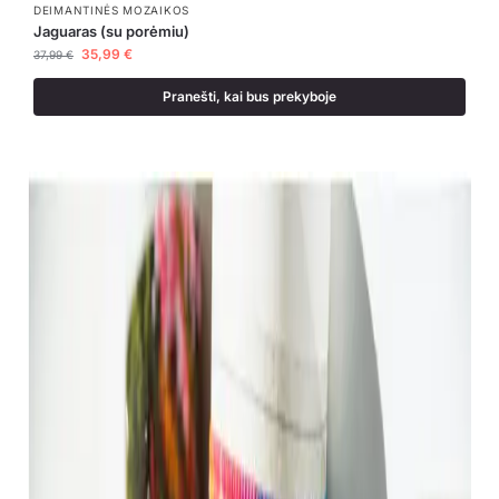
DEIMANTINĖS MOZAIKOS
Jaguaras (su porėmiu)
35,99
€
37,99
€
Pranešti, kai bus prekyboje