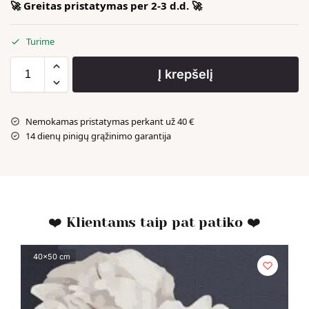
🚀 Greitas pristatymas per 2-3 d.d. 🚀
Turime
Į krepšelį
Nemokamas pristatymas perkant už 40 €
14 dienų pinigų grąžinimo garantija
❤️ Klientams taip pat patiko ❤️
40x50 cm