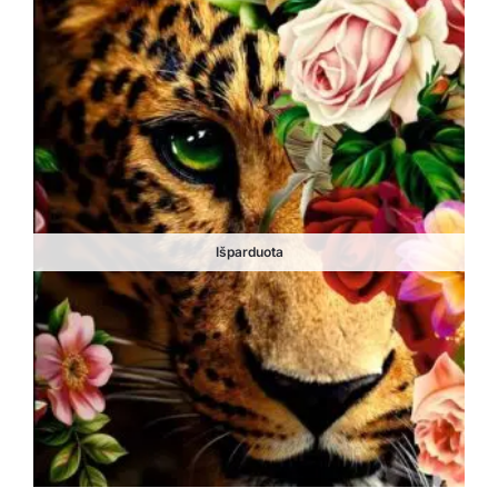
Išparduota