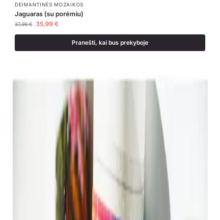
DEIMANTINĖS MOZAIKOS
Jaguaras (su porėmiu)
35,99
€
37,99
€
Pranešti, kai bus prekyboje