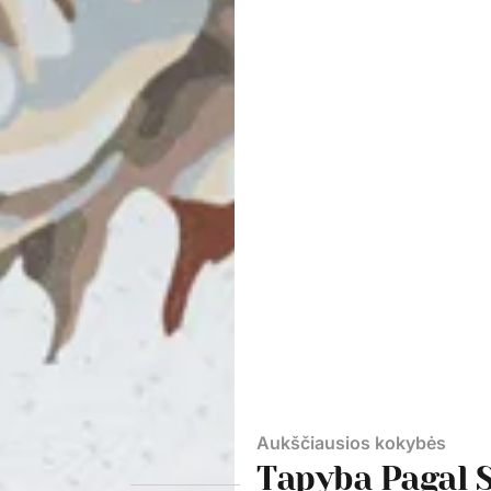
Aukščiausios kokybės
Tapyba Pagal 