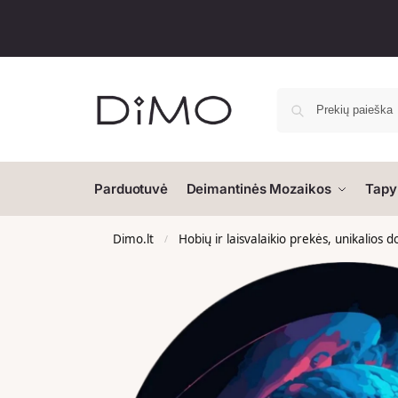
Parduotuvė
Deimantinės Mozaikos
Tapy
Dimo.lt
Hobių ir laisvalaikio prekės, unikalios 
/