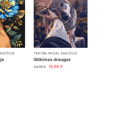
SKAIČIUS
TAPYBA PAGAL SKAIČIUS
ja
Ištikimas draugas
€
19,99
€
24,99
€