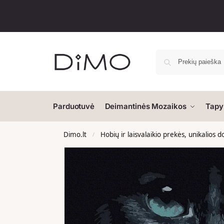
Parduotuvė
Deimantinės Mozaikos
Tapy
Dimo.lt
Hobių ir laisvalaikio prekės, unikalios 
/