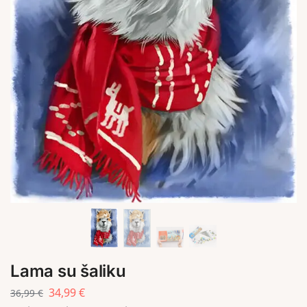
Lama su šaliku
34,99
€
36,99
€