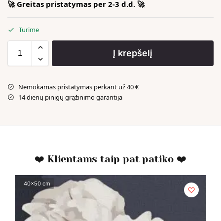
🚀 Greitas pristatymas per 2-3 d.d. 🚀
Turime
Į krepšelį
Nemokamas pristatymas perkant už 40 €
14 dienų pinigų grąžinimo garantija
❤️ Klientams taip pat patiko ❤️
40x50 cm