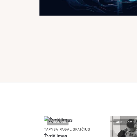
40x50 cm
40x50 cm
TAPYBA PAGAL SKAIČIUS
Žydėjimas