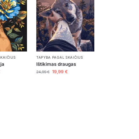
SKAIČIUS
TAPYBA PAGAL SKAIČIUS
ja
Ištikimas draugas
€
19,99
€
24,99
€