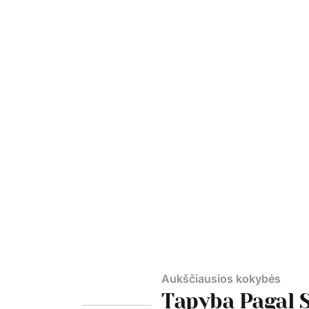
Aukščiausios kokybės
Tapyba Pagal 