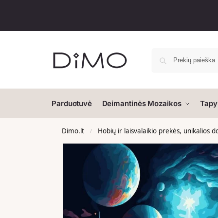
Parduotuvė
Deimantinės Mozaikos
Tapy
Dimo.lt
Hobių ir laisvalaikio prekės, unikalios 
/