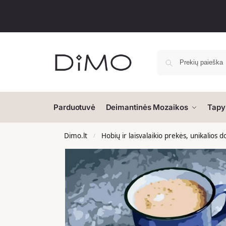
Parduotuvė
Deimantinės Mozaikos
Tapy
Dimo.lt
Hobių ir laisvalaikio prekės, unikalios 
/