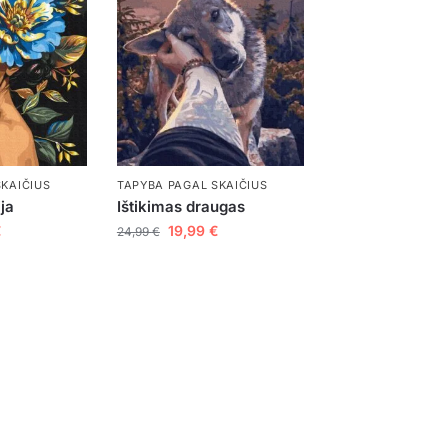
SKAIČIUS
TAPYBA PAGAL SKAIČIUS
ja
Ištikimas draugas
€
19,99
€
24,99
€