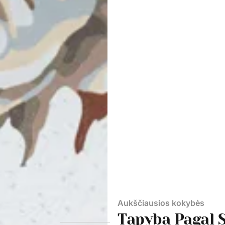
Aukščiausios kokybės
Tapyba Pagal 