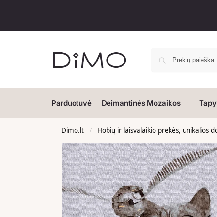
Parduotuvė
Deimantinės Mozaikos
Tapy
Dimo.lt
Hobių ir laisvalaikio prekės, unikalios 
/