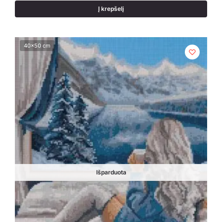
Į krepšelį
40x50 cm
Išparduota