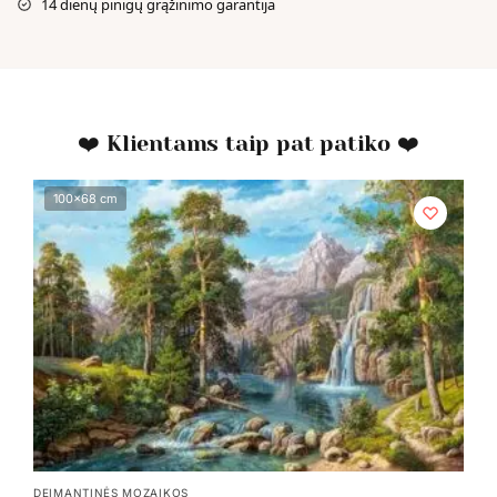
14 dienų pinigų grąžinimo garantija
❤️ Klientams taip pat patiko ❤️
100x68 cm
DEIMANTINĖS MOZAIKOS