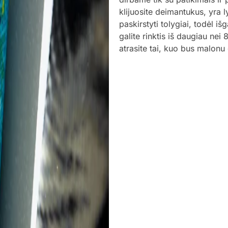
klijuosite deimantukus, yra l
paskirstyti tolygiai, todėl i
galite rinktis iš daugiau nei
atrasite tai, kuo bus malonu 