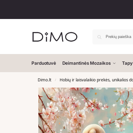
Parduotuvė
Deimantinės Mozaikos
Tapy
Dimo.lt
Hobių ir laisvalaikio prekės, unikalios 
/