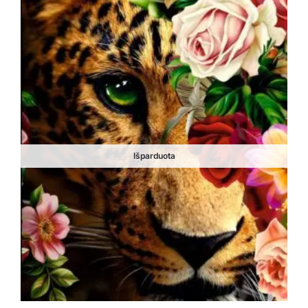
Išparduota