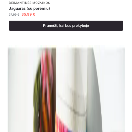
DEIMANTINĖS MOZAIKOS
Jaguaras (su porėmiu)
35,99
€
37,99
€
Pranešti, kai bus prekyboje