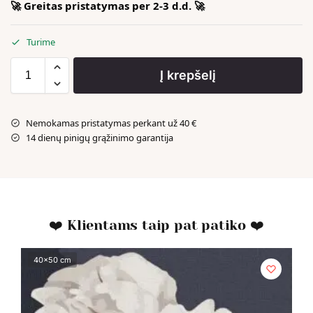
🚀 Greitas pristatymas per 2-3 d.d. 🚀
Turime
Į krepšelį
Nemokamas pristatymas perkant už 40 €
14 dienų pinigų grąžinimo garantija
❤️ Klientams taip pat patiko ❤️
40x50 cm