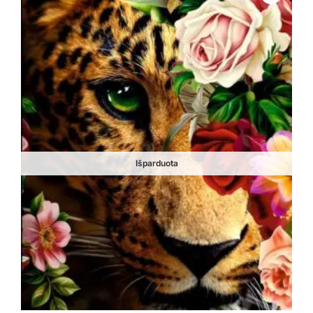
Išparduota