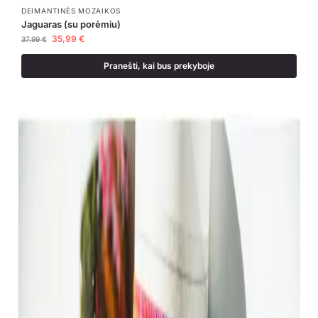
DEIMANTINĖS MOZAIKOS
Jaguaras (su porėmiu)
35,99
€
37,99
€
Pranešti, kai bus prekyboje