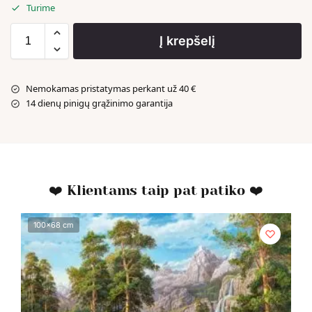
Turime
Į krepšelį
Nemokamas pristatymas perkant už 40 €
14 dienų pinigų grąžinimo garantija
❤️ Klientams taip pat patiko ❤️
100x68 cm