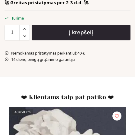
🚀 Greitas pristatymas per 2-3 d.d. 🚀
Turime
Į krepšelį
Nemokamas pristatymas perkant už 40 €
14 dienų pinigų grąžinimo garantija
❤️ Klientams taip pat patiko ❤️
40x50 cm