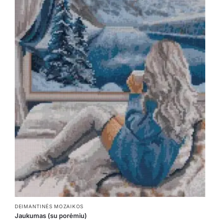
DEIMANTINĖS MOZAIKOS
Jaukumas (su porėmiu)