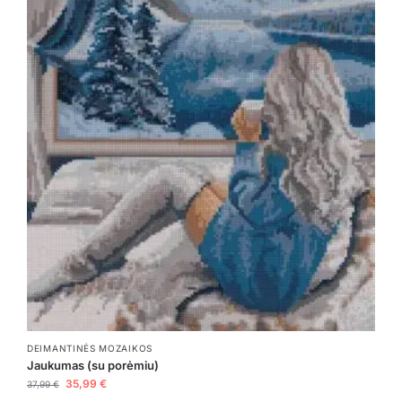
DEIMANTINĖS MOZAIKOS
Jaukumas (su porėmiu)
35,99
€
37,99
€