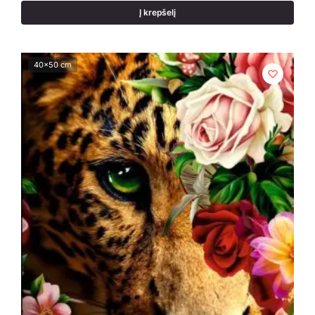
Į krepšelį
40x50 cm